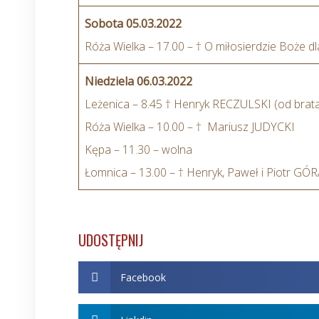
Sobota 05.03.2022
Róża Wielka – 17.00 – † O miłosierdzie Boże dl
Niedziela 06.03.2022
Leżenica – 8.45 † Henryk RECZULSKI (od brat
Róża Wielka – 10.00 – † Mariusz JUDYCKI
Kępa – 11.30 – wolna
Łomnica – 13.00 – † Henryk, Paweł i Piotr G
UDOSTĘPNIJ
Facebook