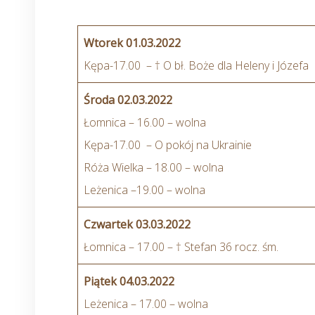
Wtorek 01.03.2022
Kępa-17.00 – † O bł. Boże dla Heleny i Józefa
Środa 02.03.2022
Łomnica – 16.00 – wolna
Kępa-17.00 – O pokój na Ukrainie
Róża Wielka – 18.00 – wolna
Leżenica –19.00 – wolna
Czwartek 03.03.2022
Łomnica – 17.00 – † Stefan 36 rocz. śm.
Piątek 04.03.2022
Leżenica – 17.00 – wolna