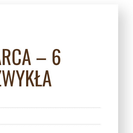
ARCA – 6
 ZWYKŁA