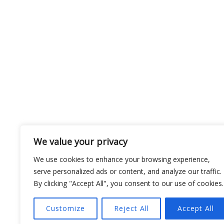
UDOSTĘPNIJ
Facebook
Linkdin
We value your privacy
We use cookies to enhance your browsing experience,
serve personalized ads or content, and analyze our traffic.
By clicking "Accept All", you consent to our use of cookies.
Customize
Reject All
Accept All