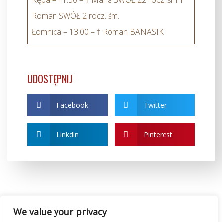
Kępa – 11.30 – † Maria SWÓŁ 22 rocz. śm. i
Roman SWÓŁ 2 rocz. śm.
Łomnica – 13.00 – † Roman BANASIK
UDOSTĘPNIJ
Facebook
Twitter
Linkdin
Pinterest
We value your privacy