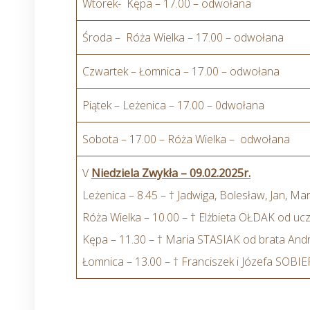
Wtorek- Kępa – 17.00 – odwołana
Środa – Róża Wielka – 17.00 – odwołana
Czwartek – Łomnica – 17.00 – odwołana
Piątek – Leżenica – 17.00 – 0dwołana
Sobota – 17.00 – Róża Wielka – odwołana
V
Niedziela Zwykła – 09.02.2025r.
Leżenica – 8.45 – † Jadwiga, Bolesław, Jan, M
Róża Wielka – 10.00 – † Elżbieta OŁDAK od u
Kępa – 11.30 – † Maria STASIAK od brata Andr
Łomnica – 13.00 – † Franciszek i Józefa SOBIE