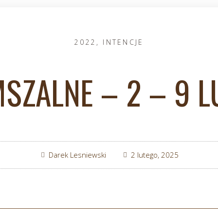
2022
,
INTENCJE
MSZALNE – 2 – 9 L
Darek Lesniewski
2 lutego, 2025