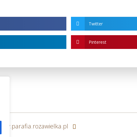
Twitter
Pinterest
www.parafia.rozawielka.pl