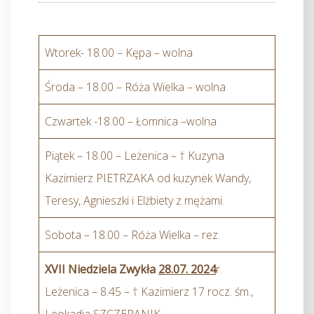
Wtorek- 18.00 – Kępa – wolna
Środa – 18.00 – Róża Wielka – wolna
Czwartek -18.00 – Łomnica –wolna
Piątek – 18.00 – Leżenica – † Kuzyna
Kazimierz PIETRZAKA od kuzynek Wandy,
Teresy, Agnieszki i Elżbiety z mężami.
Sobota – 18.00 – Róża Wielka – rez.
XVII Niedziela Zwykła
28.07. 2024
r.
Leżenica – 8.45 – † Kazimierz 17 rocz. śm.,