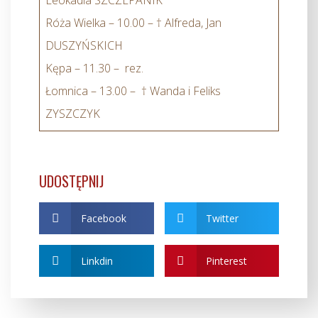
Leokadia SZCZEPANIK
Róża Wielka – 10.00 – † Alfreda, Jan
DUSZYŃSKICH
Kępa – 11.30 – rez.
Łomnica – 13.00 – † Wanda i Feliks
ZYSZCZYK
UDOSTĘPNIJ
Facebook
Twitter
Linkdin
Pinterest