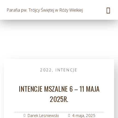
Parafia pw. Trójcy Świętej w Róży Wielkiej
2022
,
INTENCJE
INTENCJE MSZALNE 6 – 11 MAJA
2025R.
Darek Lesniewski
4 maja, 2025