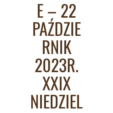
E – 22
PAŹDZIE
RNIK
2023R.
XXIX
NIEDZIEL