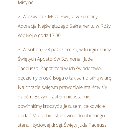
Misyjne.
2. W czwartek Msza Święta w Łomnicy i
Adoracja Najświętszego Sakramentu w Róży
Wielkiej o godz.17.00
3. W sobotę, 28 października, w liturgii czcimy
Świętych Apostołów Szymona i Judę
Tadeusza. Zapatrzeni w ich świadectwo,
będziemy prosić Boga o tak samo silną wiarę.
Na chrzcie świętym prawdziwie staliśmy się
dziećmi Bożymi. Zatem nieustannie
powinniśmy kroczyć z Jezusem, całkowicie
oddać Mu siebie, stosownie do obranego
stanu i życiowej drogi. Święty Juda Tadeusz