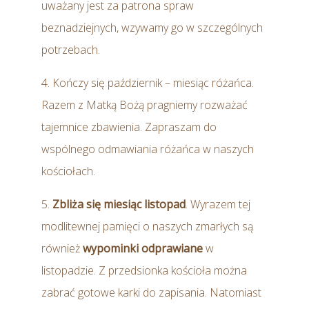
uważany jest za patrona spraw
beznadziejnych, wzywamy go w szczególnych
potrzebach.
4. Kończy się październik – miesiąc różańca.
Razem z Matką Bożą pragniemy rozważać
tajemnice zbawienia. Zapraszam do
wspólnego odmawiania różańca w naszych
kościołach.
5.
Zbliża się miesiąc listopad
. Wyrazem tej
modlitewnej pamięci o naszych zmarłych są
również
wypominki odprawiane
w
listopadzie. Z przedsionka kościoła można
zabrać gotowe karki do zapisania. Natomiast