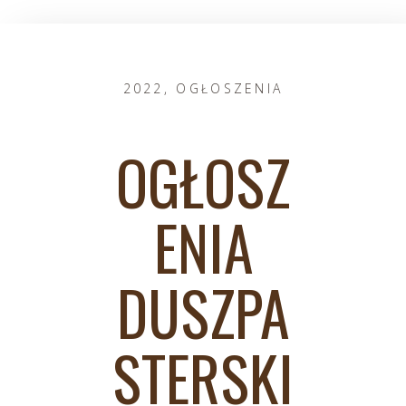
2022
,
OGŁOSZENIA
OGŁOSZ
ENIA
DUSZPA
STERSKI