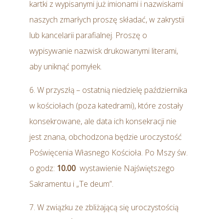
kartki z wypisanymi już imionami i nazwiskami
naszych zmarłych proszę składać, w zakrystii
lub kancelarii parafialnej. Proszę o
wypisywanie nazwisk drukowanymi literami,
aby uniknąć pomyłek.
6. W przyszłą – ostatnią niedzielę października
w kościołach (poza katedrami), które zostały
konsekrowane, ale data ich konsekracji nie
jest znana, obchodzona będzie uroczystość
Poświęcenia Własnego Kościoła. Po Mszy św.
o godz:
10.00
wystawienie Najświętszego
Sakramentu i „Te deum”.
7. W związku ze zbliżającą się uroczystością