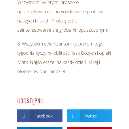
Wszystkich Świętych, proszę o
uporządkowanie i przyozdobienie grobów
naszych bliskich. Proszę też o
zainteresowanie się grobami opuszczonymi.
8. Wszystkim solenizantom i jubilatom tego
tygodnia życzymy obfitości łask Bożych i opieki
Matki Najświętszej na każdy dzień. Miłej i
błogosławionej niedzieli.
UDOSTĘPNIJ
Facebook
Twitter