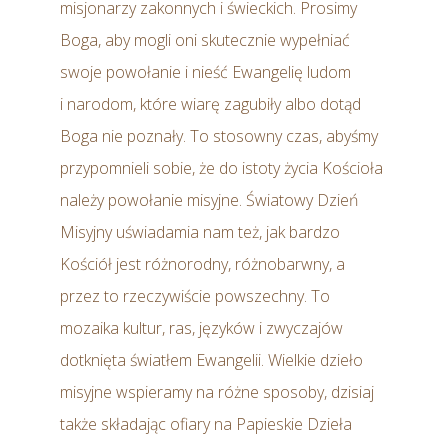
misjonarzy zakonnych i świeckich. Prosimy
Boga, aby mogli oni skutecznie wypełniać
swoje powołanie i nieść Ewangelię ludom
i narodom, które wiarę zagubiły albo dotąd
Boga nie poznały. To stosowny czas, abyśmy
przypomnieli sobie, że do istoty życia Kościoła
należy powołanie misyjne. Światowy Dzień
Misyjny uświadamia nam też, jak bardzo
Kościół jest różnorodny, różnobarwny, a
przez to rzeczywiście powszechny. To
mozaika kultur, ras, języków i zwyczajów
dotknięta światłem Ewangelii. Wielkie dzieło
misyjne wspieramy na różne sposoby, dzisiaj
także składając ofiary na Papieskie Dzieła