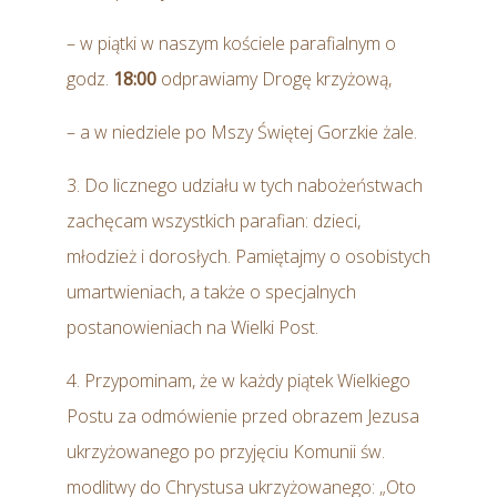
– w piątki w naszym kościele parafialnym o
godz.
18:00
odprawiamy Drogę krzyżową,
– a w niedziele po Mszy Świętej Gorzkie żale.
3. Do licznego udziału w tych nabożeństwach
zachęcam wszystkich parafian: dzieci,
młodzież i dorosłych. Pamiętajmy o osobistych
umartwieniach, a także o specjalnych
postanowieniach na Wielki Post.
4. Przypominam, że w każdy piątek Wielkiego
Postu za odmówienie przed obrazem Jezusa
ukrzyżowanego po przyjęciu Komunii św.
modlitwy do Chrystusa ukrzyżowanego: „Oto