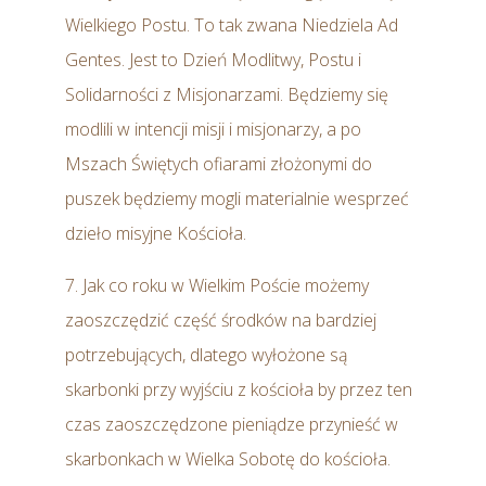
Wielkiego Postu. To tak zwana Niedziela Ad
Gentes. Jest to Dzień Modlitwy, Postu i
Solidarności z Misjonarzami. Będziemy się
modlili w intencji misji i misjonarzy, a po
Mszach Świętych ofiarami złożonymi do
puszek będziemy mogli materialnie wesprzeć
dzieło misyjne Kościoła.
7. Jak co roku w Wielkim Poście możemy
zaoszczędzić część środków na bardziej
potrzebujących, dlatego wyłożone są
skarbonki przy wyjściu z kościoła by przez ten
czas zaoszczędzone pieniądze przynieść w
skarbonkach w Wielka Sobotę do kościoła.