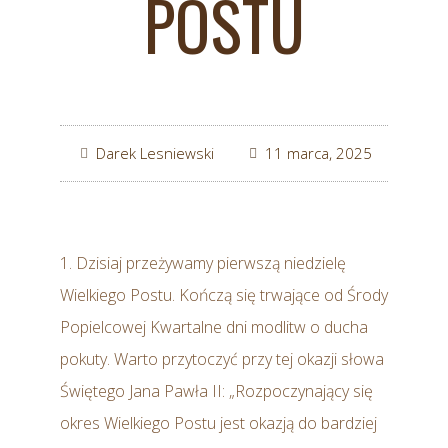
POSTU
Darek Lesniewski
11 marca, 2025
1. Dzisiaj przeżywamy pierwszą niedzielę
Wielkiego Postu. Kończą się trwające od Środy
Popielcowej Kwartalne dni modlitw o ducha
pokuty. Warto przytoczyć przy tej okazji słowa
Świętego Jana Pawła II: „Rozpoczynający się
okres Wielkiego Postu jest okazją do bardziej