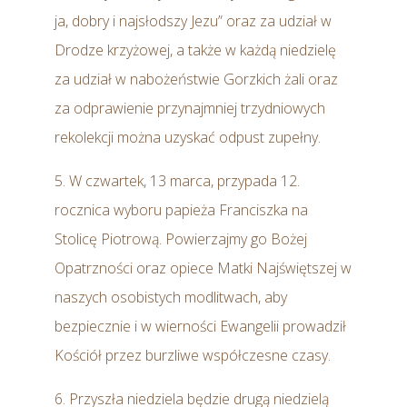
ja, dobry i najsłodszy Jezu” oraz za udział w
Drodze krzyżowej, a także w każdą niedzielę
za udział w nabożeństwie Gorzkich żali oraz
za odprawienie przynajmniej trzydniowych
rekolekcji można uzyskać odpust zupełny.
5. W czwartek, 13 marca, przypada 12.
rocznica wyboru papieża Franciszka na
Stolicę Piotrową. Powierzajmy go Bożej
Opatrzności oraz opiece Matki Najświętszej w
naszych osobistych modlitwach, aby
bezpiecznie i w wierności Ewangelii prowadził
Kościół przez burzliwe współczesne czasy.
6. Przyszła niedziela będzie drugą niedzielą