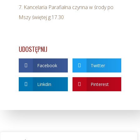
7. Kancelaria Parafialna czynna w środy po
Mszy świętej g.17.30
UDOSTĘPNIJ
Facebook
Twitter
Linkdin
Pinterest