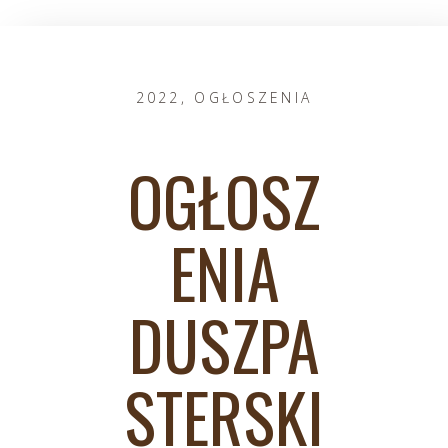
2022
,
OGŁOSZENIA
OGŁOSZ
ENIA
DUSZPA
STERSKI