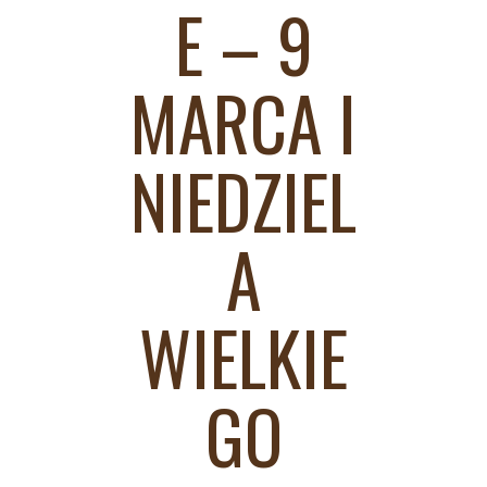
E – 9
MARCA I
NIEDZIEL
A
WIELKIE
GO