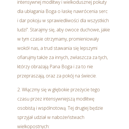
intensywnej modlitwy i wielkodusznej pokuty
dla ubłagania Boga o łaskę nawrócenia serc
i dar pokoju w sprawiedliwości dla wszystkich
ludzi”. Starajmy się, aby owoce duchowe, jakie
w tym czasie otrzymamy, promieniowały
wokół nas, a trud stawania się lepszymi
ofiarujmy także za innych, zwłaszcza za tych,
którzy obrażają Pana Boga i za to nie
przepraszają, oraz za pokój na świecie.
2. Włączmy się w głębokie przeżycie tego
czasu przez intensywniejszą modlitwę
osobistą i wspólnotową. Tej drugiej będzie
sprzyjał udział w nabożeństwach
wielkopostnych: