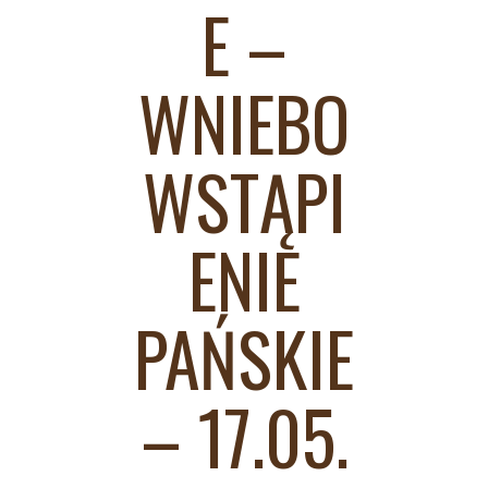
E –
WNIEBO
WSTĄPI
ENIE
PAŃSKIE
– 17.05.