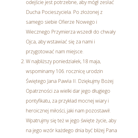
odejście jest potrzebne, aby mógł zesłać
Ducha Pocieszyciela. Po złożonej z
samego siebie Ofierze Nowego i
Wiecznego Przymierza wszedł do chwały
Ojca, aby wstawiać się za nami i
przygotować nam miejsce.
W najbliższy poniedziałek, 18 maja,
wspominamy 106. rocznicę urodzin
Świętego Jana Pawła II. Dziękujmy Bożej
Opatrzności za wielki dar jego długiego
pontyfikatu, za przykład mocnej wiary i
heroicznej miłości, jaki nam pozostawił.
Wpatrujmy się też w jego święte życie, aby
na jego wzór każdego dnia być bliżej Pana