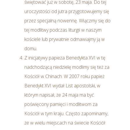
świętować już w sobotę, 23 maja. Do tej
uroczystości od jutra przygotowujemy się
przez specjalną nowennę. Włączmy się do
tej modlitwy podczas liturgii w naszym
kościele lub prywatnie odmawiajmy ją w
domu.
Z inicjatywy papieża Benedykta XVI w tę
nadchodzącą niedzielę modlimy się też za
Kościół w Chinach. W 2007 roku papież
Benedykt XVI wydał List apostolski, w
którym napisał, że 24 maja ma być
poświęcony pamięci i modlitwom za
Kościół w tym kraju. Często zapominamy,
że w wielu miejscach na świecie Kościół