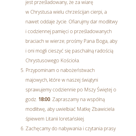
jest prześladowany, że za wiarę
w Chrystusa wielu chrześcijan cierpi, a
nawet oddaje życie. Ofiarujmy dar modlitwy
i codziennej pamięci o prześladowanych
braciach w wierze; prośmy Pana Boga, aby
i oni mogli cieszyć się paschalną radością
Chrystusowego Kościoła.
Przypominam o nabożeństwach
majowych, które w naszej świątyni
sprawujemy codziennie po Mszy Świętej o
godz.
18:00
. Zapraszamy na wspólną
modlitwę, aby uwielbiać Matkę Zbawiciela
śpiewem Litanii loretańskiej.
Zachęcamy do nabywania i czytania prasy