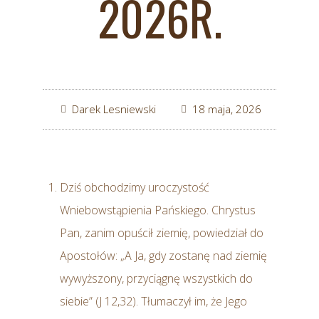
2026R.
Darek Lesniewski
18 maja, 2026
Dziś obchodzimy uroczystość
Wniebowstąpienia Pańskiego. Chrystus
Pan, zanim opuścił ziemię, powiedział do
Apostołów: „A Ja, gdy zostanę nad ziemię
wywyższony, przyciągnę wszystkich do
siebie” (J 12,32). Tłumaczył im, że Jego