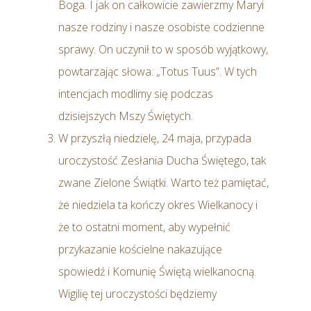
Boga. I jak on całkowicie zawierzmy Maryi
nasze rodziny i nasze osobiste codzienne
sprawy. On uczynił to w sposób wyjątkowy,
powtarzając słowa: „Totus Tuus”. W tych
intencjach modlimy się podczas
dzisiejszych Mszy Świętych.
W przyszłą niedzielę, 24 maja, przypada
uroczystość Zesłania Ducha Świętego, tak
zwane Zielone Świątki. Warto też pamiętać,
że niedziela ta kończy okres Wielkanocy i
że to ostatni moment, aby wypełnić
przykazanie kościelne nakazujące
spowiedź i Komunię Świętą wielkanocną.
Wigilię tej uroczystości będziemy