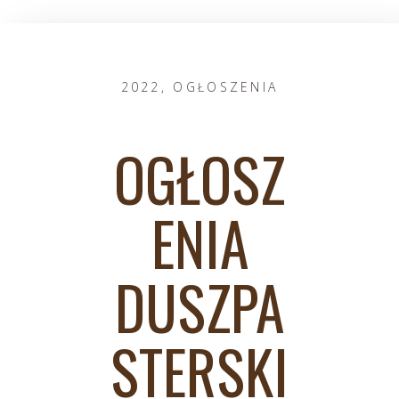
2022
,
OGŁOSZENIA
OGŁOSZ
ENIA
DUSZPA
STERSKI