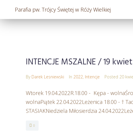
Parafia pw. Trójcy Świętej w Róży Wielkiej
INTENCJE MSZALNE / 19 kwietn
By
Darek Lesniewski
In
2022
,
Intencje
Posted
20 kwie
Wtorek 19.04.2022R.18.00 - Kępa - wolnaŚrod
wolnaPiątek 22.04.2022Leżenica 18.00 - † 
STASIAKNiedziela Miłosierdzia 24.04.2022Leż
0