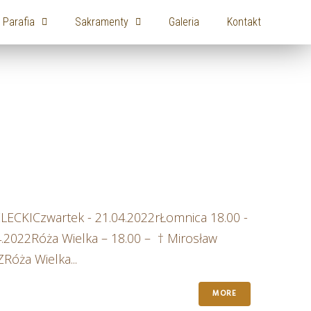
Parafia
Sakramenty
Galeria
Kontakt
ELECKICzwartek - 21.04.2022rŁomnica 18.00 -
2022Róża Wielka – 18.00 – † Mirosław
Róża Wielka...
MORE