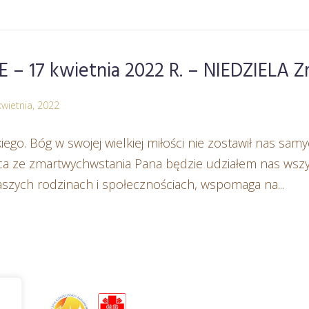
 17 kwietnia 2022 R. – NIEDZIELA 
kwietnia, 2022
go. Bóg w swojej wielkiej miłości nie zostawił nas samy
a ze zmartwychwstania Pana będzie udziałem nas wszystk
naszych rodzinach i społecznościach, wspomaga na...