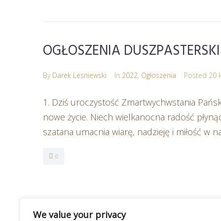
OGŁOSZENIA DUSZPASTERSKIE –
By
Darek Lesniewski
In
2022
,
Ogłoszenia
Posted
20 
1. Dziś uroczystość Zmartwychwstania Pańskie
nowe życie. Niech wielkanocna radość płynąc
szatana umacnia wiarę, nadzieję i miłość w 
0
We value your privacy