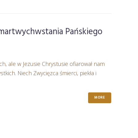
Zmartwychwstania Pańskiego
ch, ale w Jezusie Chrystusie ofiarował nam
ich. Niech Zwycięzca śmierci, piekła i
MORE