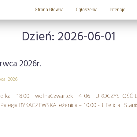
Strona Główna
Ogłoszenia
Intencje
Dzień:
2026-06-01
rwca 2026r.
wca, 2026
Wielka – 18.00 – wolnaCzwartek – 4. 06 - UROCZYSTOŚ
alegia RYKACZEWSKALeżenica – 10.00 - † Felicja i Stan