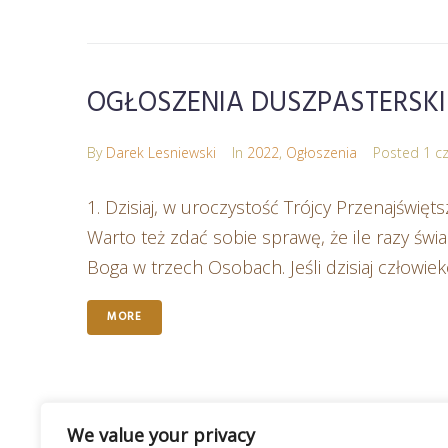
OGŁOSZENIA DUSZPASTERSKIE – 
By
Darek Lesniewski
In
2022
,
Ogłoszenia
Posted
1 c
1. Dzisiaj, w uroczystość Trójcy Przenajświę
Warto też zdać sobie sprawę, że ile razy św
Boga w trzech Osobach. Jeśli dzisiaj człowiek
MORE
We value your privacy