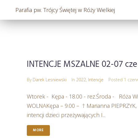
Parafia pw. Trójcy Świętej w Róży Wielkiej
INTENCJE MSZALNE 02-07 cze
By
Darek Lesniewski
In
2022
,
Intencje
Posted
1 czer
Wtorek - Kępa - 18.00 - rez.Środa - Róża 
WOLNAKępa – 9.00 – † Marianna PIEPRZYK, P
intencji dzieci przeżywających I...
MORE