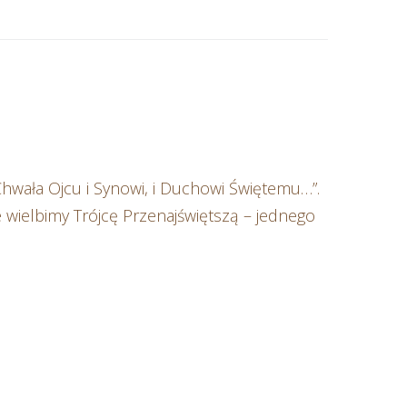
„Chwała Ojcu i Synowi, i Duchowi Świętemu…”.
 wielbimy Trójcę Przenajświętszą – jednego