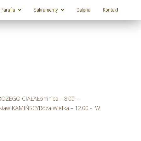
Parafia
Sakramenty
Galeria
Kontakt
Ć BOŻEGO CIAŁAŁomnica – 8.00 –
isław KAMIŃSCYRóża Wielka – 12.00 - W