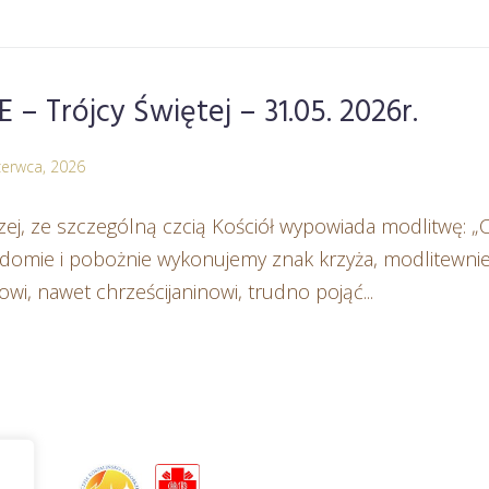
Trójcy Świętej – 31.05. 2026r.
zerwca, 2026
tszej, ze szczególną czcią Kościół wypowiada modlitwę: 
iadomie i pobożnie wykonujemy znak krzyża, modlitewnie
owi, nawet chrześcijaninowi, trudno pojąć...