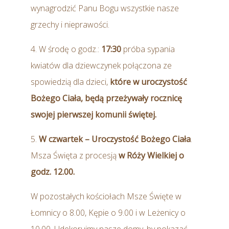
wynagrodzić Panu Bogu wszystkie nasze
grzechy i nieprawości.
4. W środę o godz.:
17:30
próba sypania
kwiatów dla dziewczynek połączona ze
spowiedzią dla dzieci,
które w uroczystość
Bożego Ciała, będą przeżywały rocznicę
swojej pierwszej komunii świętej.
5.
W czwartek – Uroczystość Bożego Ciała
.
Msza Święta z procesją
w Róży Wielkiej o
godz. 12.00.
W pozostałych kościołach Msze Święte w
Łomnicy o 8.00, Kępie o 9.00 i w Leżenicy o