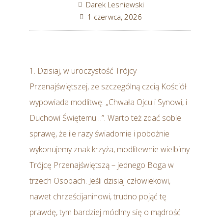
Darek Lesniewski
1 czerwca, 2026
1. Dzisiaj, w uroczystość Trójcy
Przenajświętszej, ze szczególną czcią Kościół
wypowiada modlitwę: „Chwała Ojcu i Synowi, i
Duchowi Świętemu…”. Warto też zdać sobie
sprawę, że ile razy świadomie i pobożnie
wykonujemy znak krzyża, modlitewnie wielbimy
Trójcę Przenajświętszą – jednego Boga w
trzech Osobach. Jeśli dzisiaj człowiekowi,
nawet chrześcijaninowi, trudno pojąć tę
prawdę, tym bardziej módlmy się o mądrość