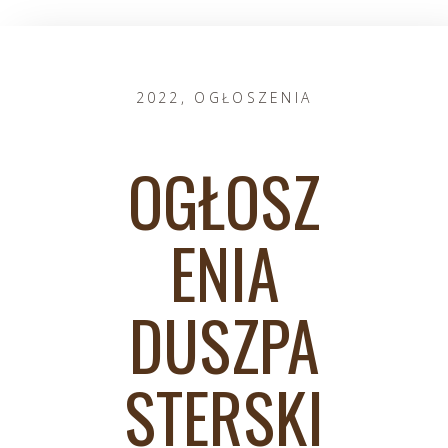
2022
,
OGŁOSZENIA
OGŁOSZ
ENIA
DUSZPA
STERSKI