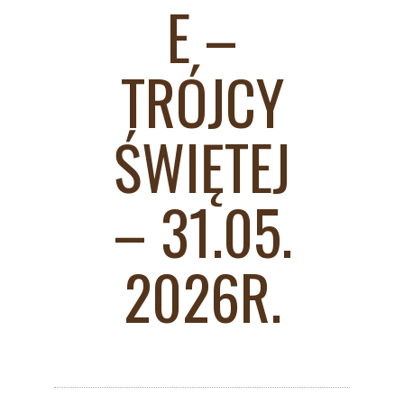
E –
TRÓJCY
ŚWIĘTEJ
– 31.05.
2026R.