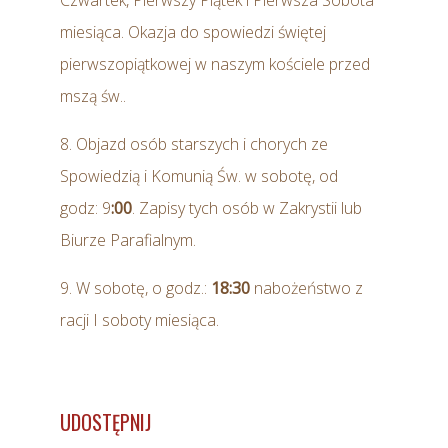
Czwartek, Pierwszy Piątek i Pierwsza Sobota
miesiąca. Okazja do spowiedzi świętej
pierwszopiątkowej w naszym kościele przed
mszą św..
8. Objazd osób starszych i chorych ze
Spowiedzią i Komunią Św. w sobotę, od
godz: 9
:00
. Zapisy tych osób w Zakrystii lub
Biurze Parafialnym.
9. W sobotę, o godz.:
18:30
nabożeństwo z
racji I soboty miesiąca.
UDOSTĘPNIJ